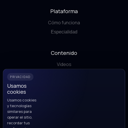
Plataforma
Cómo funciona
Especialidad
Contenido
Videos
Blog
PRIVACIDAD
Descargables
Usamos
cookies
Usamos cookies
Trabaja con nosotros!
y tecnologías
similares para
Nosotros
operar el sitio,
recordar tus
Nuestras oficinas