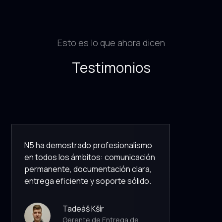
Esto es lo que ahora dicen
Testimonios
N5 ha demostrado profesionalismo
en todos los ámbitos: comunicación
permanente, documentación clara,
entrega eficiente y soporte sólido.
Tadeáš Kšír
Gerente de Entrega de