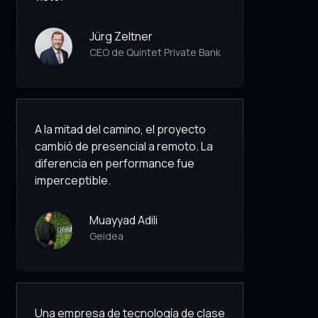
Jürg Zeltner
CEO de Quintet Private Bank
A la mitad del camino, el proyecto
cambió de presencial a remoto. La
diferencia en performance fue
imperceptible.
Muayyad Adili
Geidea
Una empresa de tecnología de clase